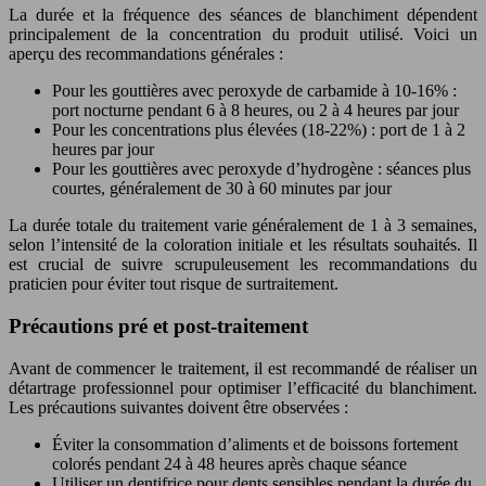
La durée et la fréquence des séances de blanchiment dépendent
principalement de la concentration du produit utilisé. Voici un
aperçu des recommandations générales :
Pour les gouttières avec peroxyde de carbamide à 10-16% :
port nocturne pendant 6 à 8 heures, ou 2 à 4 heures par jour
Pour les concentrations plus élevées (18-22%) : port de 1 à 2
heures par jour
Pour les gouttières avec peroxyde d’hydrogène : séances plus
courtes, généralement de 30 à 60 minutes par jour
La durée totale du traitement varie généralement de 1 à 3 semaines,
selon l’intensité de la coloration initiale et les résultats souhaités. Il
est crucial de suivre scrupuleusement les recommandations du
praticien pour éviter tout risque de surtraitement.
Précautions pré et post-traitement
Avant de commencer le traitement, il est recommandé de réaliser un
détartrage professionnel pour optimiser l’efficacité du blanchiment.
Les précautions suivantes doivent être observées :
Éviter la consommation d’aliments et de boissons fortement
colorés pendant 24 à 48 heures après chaque séance
Utiliser un dentifrice pour dents sensibles pendant la durée du