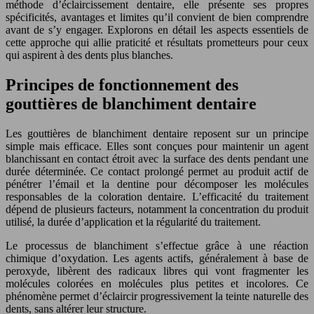
méthode d’éclaircissement dentaire, elle présente ses propres
spécificités, avantages et limites qu’il convient de bien comprendre
avant de s’y engager. Explorons en détail les aspects essentiels de
cette approche qui allie praticité et résultats prometteurs pour ceux
qui aspirent à des dents plus blanches.
Principes de fonctionnement des
gouttières de blanchiment dentaire
Les gouttières de blanchiment dentaire reposent sur un principe
simple mais efficace. Elles sont conçues pour maintenir un agent
blanchissant en contact étroit avec la surface des dents pendant une
durée déterminée. Ce contact prolongé permet au produit actif de
pénétrer l’émail et la dentine pour décomposer les molécules
responsables de la coloration dentaire. L’efficacité du traitement
dépend de plusieurs facteurs, notamment la concentration du produit
utilisé, la durée d’application et la régularité du traitement.
Le processus de blanchiment s’effectue grâce à une réaction
chimique d’oxydation. Les agents actifs, généralement à base de
peroxyde, libèrent des radicaux libres qui vont fragmenter les
molécules colorées en molécules plus petites et incolores. Ce
phénomène permet d’éclaircir progressivement la teinte naturelle des
dents, sans altérer leur structure.