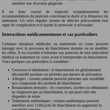
entraîner une récession gingivale
Il est donc crucial de respecter scrupuleusement les
recommandations du praticien concernant la durée et la fréquence du
traitement. Un suivi régulier permet de détecter précocement tout
signe de complication et d’ajuster le protocole si nécessaire.
Interactions médicamenteuses et cas particuliers
Certaines situations médicales ou traitements en cours peuvent
interagir avec le processus de blanchiment dentaire ou en modifier
les effets. Il est essentiel d’informer son praticien de tout antécédent
médical ou traitement en cours avant d’entreprendre un blanchiment.
Voici quelques cas particuliers à considérer :
Grossesse et allaitement : le blanchiment est généralement
déconseillé pendant ces périodes par mesure de précaution
Allergies : certains patients peuvent présenter une sensibilité
aux composants des produits de blanchiment
Restaurations dentaires : les couronnes, facettes ou obturations
ne réagissent pas au blanchiment, ce qui peut créer des
disparités de teinte
Traitements antibiotiques : certains antibiotiques peuvent
interférer avec l’efficacité du blanchiment ou augmenter la
sensibilité dentaire