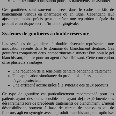
Une flexibilité d’utilisation pour des traitements occasionnels
Ces gouttières sont souvent utilisées dans le cadre de kits de
blanchiment vendus en pharmacie ou en ligne. Cependant, leur
ajustement moins précis peut entraîner une répartition inégale du
produit et un risque accru d’irritation gingivale.
Systèmes de gouttières à double réservoir
Les systèmes de gouttières à double réservoir représentent une
innovation récente dans le domaine du blanchiment dentaire. Ces
gouttières comportent deux compartiments distincts : l’un pour le gel
blanchissant, l’autre pour un agent désensibilisant. Cette conception
offre plusieurs avantages :
Une réduction de la sensibilité dentaire pendant le traitement
Une application simultanée du produit blanchissant et de
l’agent protecteur
Une efficacité accrue grâce à la synergie des deux produits
Ce type de gouttière est particulièrement recommandé pour les
patients ayant des dents sensibles ou ayant déjà expérimenté des
désagréments lors de précédents traitements de blanchiment. L’agent
désensibilisant, souvent à base de nitrate de potassium ou de
fluorure, agit en synergie avec le produit blanchissant pour optimiser