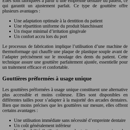
Elles sont fabriquées à partir d’une empreinte dentaire du patient, ce
qui garantit un ajustement parfait. Ce type de gouttière offre
plusieurs avantages :
Une adaptation optimale à la dentition du patient
Une répartition uniforme du produit blanchissant
Un risque minimal d’irritation gingivale
Un confort accru lors du port
Le processus de fabrication implique l’utilisation d’une machine de
thermoformage qui chauffe une plaque de plastique souple avant de
l’adapter précisément sur le moulage des dents du patient. Cette
technique assure une gouttière parfaitement ajustée, essentielle pour
un traitement efficace et confortable.
Gouttières préformées à usage unique
Les gouttières préformées à usage unique constituent une alternative
plus accessible et moins coûteuse. Elles sont disponibles en
différentes tailles pour s’adapter à la majorité des arcades dentaires.
Bien que moins précises que les gouttières sur mesure, elles offrent
certains avantages :
Une utilisation immédiate sans nécessité d’empreinte dentaire
Un coût généralement inférieur