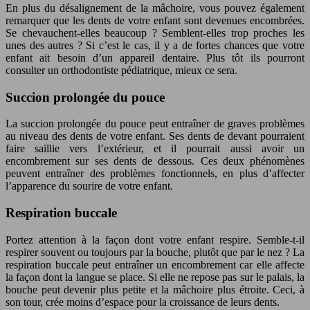
En plus du désalignement de la mâchoire, vous pouvez également
remarquer que les dents de votre enfant sont devenues encombrées.
Se chevauchent-elles beaucoup ? Semblent-elles trop proches les
unes des autres ? Si c’est le cas, il y a de fortes chances que votre
enfant ait besoin d’un appareil dentaire. Plus tôt ils pourront
consulter un orthodontiste pédiatrique, mieux ce sera.
Succion prolongée du pouce
La succion prolongée du pouce peut entraîner de graves problèmes
au niveau des dents de votre enfant. Ses dents de devant pourraient
faire saillie vers l’extérieur, et il pourrait aussi avoir un
encombrement sur ses dents de dessous. Ces deux phénomènes
peuvent entraîner des problèmes fonctionnels, en plus d’affecter
l’apparence du sourire de votre enfant.
Respiration buccale
Portez attention à la façon dont votre enfant respire. Semble-t-il
respirer souvent ou toujours par la bouche, plutôt que par le nez ? La
respiration buccale peut entraîner un encombrement car elle affecte
la façon dont la langue se place. Si elle ne repose pas sur le palais, la
bouche peut devenir plus petite et la mâchoire plus étroite. Ceci, à
son tour, crée moins d’espace pour la croissance de leurs dents.