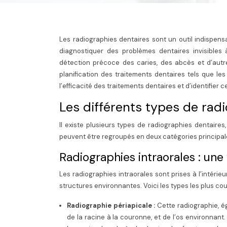
Les radiographies dentaires sont un outil indispensa
diagnostiquer des problèmes dentaires invisibles
détection précoce des caries, des abcès et d’autre
planification des traitements dentaires tels que le
l’efficacité des traitements dentaires et d’identifier
Les différents types de rad
Il existe plusieurs types de radiographies dentair
peuvent être regroupés en deux catégories principales
Radiographies intraorales : un
Les radiographies intraorales sont prises à l’intéri
structures environnantes. Voici les types les plus cou
Radiographie périapicale :
Cette radiographie, é
de la racine à la couronne, et de l’os environnant