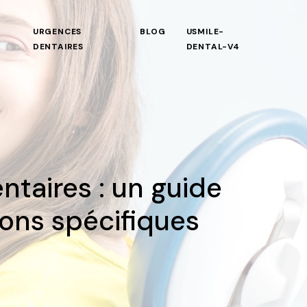
URGENCES
BLOG
USMILE-
DENTAIRES
DENTAL-V4
taires : un guide
ions spécifiques