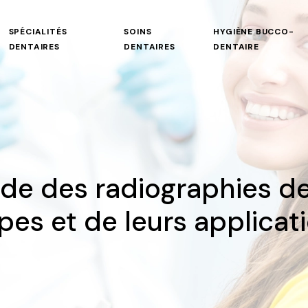
SPÉCIALITÉS
SOINS
HYGIÈNE BUCCO-
DENTAIRES
DENTAIRES
DENTAIRE
de des radiographies den
es et de leurs applicat