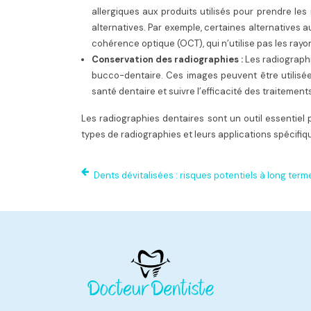
allergiques aux produits utilisés pour prendre les
alternatives. Par exemple, certaines alternatives a
cohérence optique (OCT), qui n’utilise pas les rayo
Conservation des radiographies :
Les radiographi
bucco-dentaire. Ces images peuvent être utilisé
santé dentaire et suivre l’efficacité des traitement
Les radiographies dentaires sont un outil essentie
types de radiographies et leurs applications spécifi
Dents dévitalisées : risques potentiels à long term