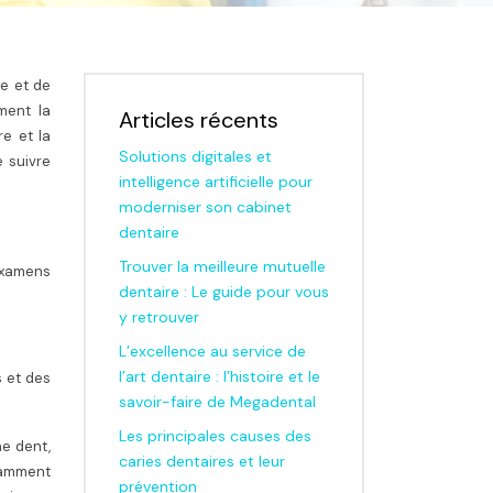
he et de
ment la
Articles récents
e et la
Solutions digitales et
e suivre
intelligence artificielle pour
moderniser son cabinet
dentaire
Trouver la meilleure mutuelle
examens
dentaire : Le guide pour vous
y retrouver
L’excellence au service de
l’art dentaire : l’histoire et le
s et des
savoir-faire de Megadental
Les principales causes des
ne dent,
caries dentaires et leur
otamment
prévention