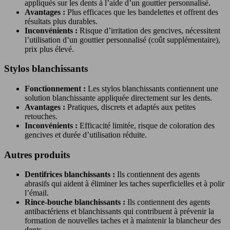
appliqués sur les dents à l’aide d’un gouttier personnalisé.
Avantages :
Plus efficaces que les bandelettes et offrent des
résultats plus durables.
Inconvénients :
Risque d’irritation des gencives, nécessitent
l’utilisation d’un gouttier personnalisé (coût supplémentaire),
prix plus élevé.
Stylos blanchissants
Fonctionnement :
Les stylos blanchissants contiennent une
solution blanchissante appliquée directement sur les dents.
Avantages :
Pratiques, discrets et adaptés aux petites
retouches.
Inconvénients :
Efficacité limitée, risque de coloration des
gencives et durée d’utilisation réduite.
Autres produits
Dentifrices blanchissants :
Ils contiennent des agents
abrasifs qui aident à éliminer les taches superficielles et à polir
l’émail.
Rince-bouche blanchissants :
Ils contiennent des agents
antibactériens et blanchissants qui contribuent à prévenir la
formation de nouvelles taches et à maintenir la blancheur des
dents.