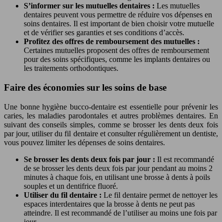
S’informer sur les mutuelles dentaires :
Les mutuelles
dentaires peuvent vous permettre de réduire vos dépenses en
soins dentaires. Il est important de bien choisir votre mutuelle
et de vérifier ses garanties et ses conditions d’accès.
Profitez des offres de remboursement des mutuelles :
Certaines mutuelles proposent des offres de remboursement
pour des soins spécifiques, comme les implants dentaires ou
les traitements orthodontiques.
Faire des économies sur les soins de base
Une bonne hygiène bucco-dentaire est essentielle pour prévenir les
caries, les maladies parodontales et autres problèmes dentaires. En
suivant des conseils simples, comme se brosser les dents deux fois
par jour, utiliser du fil dentaire et consulter régulièrement un dentiste,
vous pouvez limiter les dépenses de soins dentaires.
Se brosser les dents deux fois par jour :
Il est recommandé
de se brosser les dents deux fois par jour pendant au moins 2
minutes à chaque fois, en utilisant une brosse à dents à poils
souples et un dentifrice fluoré.
Utiliser du fil dentaire :
Le fil dentaire permet de nettoyer les
espaces interdentaires que la brosse à dents ne peut pas
atteindre. Il est recommandé de l’utiliser au moins une fois par
jour.