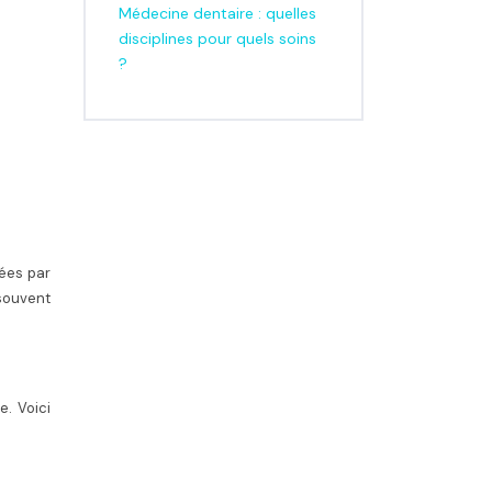
Médecine dentaire : quelles
disciplines pour quels soins
?
nées par
 souvent
. Voici