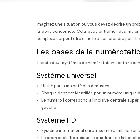
Imaginez une situation où vous devez décrire un probl
la dent concernée. Cela peut entraîner des malen
complexe qui peut être difficile à comprendre pour l
Les bases de la numérotati
Il existe deux systèmes de numérotation dentaire princ
Système universel
Utilisé par la majorité des dentistes.
Chaque dent est identifiée par un numéro unique all
Le numéro 1 correspond à l’incisive centrale supér
gauche.
Système FDI
Système international qui utilise une combinaison d
Le premier chiffre indique le quadrant de la bouche