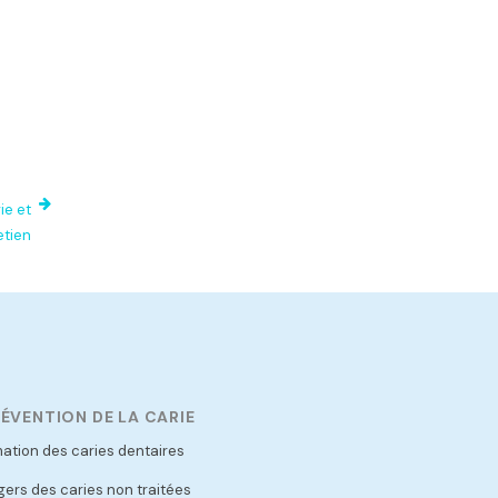
ie et
etien
ÉVENTION DE LA CARIE
ation des caries dentaires
ers des caries non traitées