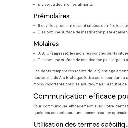
Elle sert à déchirer les aliments.
Prémolaires
6 et 7 : les prémolaires sont situées derrière les ca
Elles ont une surface de mastication plate et aident
Molaires
8, 9, 10 (sagesse): les molaires sont les dents situé
Elles ont une surface de mastication plus large et s
Les dents temporaires (dents de lait) ont égalemen
des lettres de A à E, chaque lettre correspondant à
moins importante pour les adultes, mais il est utile de
Communication efficace pou
Pour communiquer efficacement avec votre dentiste,
quelques conseils pour une communication optimale
Utilisation des termes spécifiq