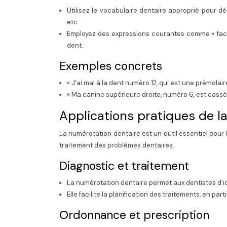
Utilisez le vocabulaire dentaire approprié pour déc
etc.
Employez des expressions courantes comme « face mé
dent.
Exemples concrets
« J’ai mal à la dent numéro 12, qui est une prémolair
« Ma canine supérieure droite, numéro 6, est cassé
Applications pratiques de l
La numérotation dentaire est un outil essentiel pour le
traitement des problèmes dentaires.
Diagnostic et traitement
La numérotation dentaire permet aux dentistes d’i
Elle facilite la planification des traitements, en par
Ordonnance et prescription