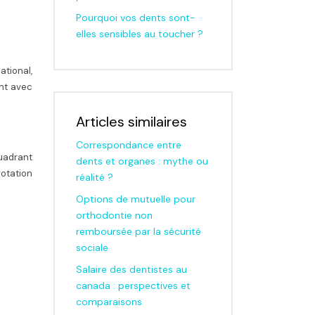
Pourquoi vos dents sont-
elles sensibles au toucher ?
ational,
nt avec
Articles similaires
Correspondance entre
quadrant
dents et organes : mythe ou
rotation
réalité ?
Options de mutuelle pour
orthodontie non
remboursée par la sécurité
sociale
Salaire des dentistes au
canada : perspectives et
comparaisons