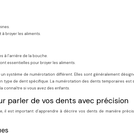
nines.
 à broyer les aliments.
es à l’arrière de la bouche.
ont essentielles pour broyer les aliments.
t un système de numérotation différent. Elles sont généralement désig
 un type de dent spécifique. La numérotation des dents temporaires est
 la connaître si vous avez des enfants.
r parler de vos dents avec précision
 il est important d’apprendre à décrire vos dents de manière précise
:
ues