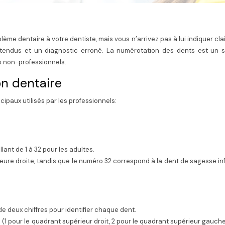
ème dentaire à votre dentiste, mais vous n’arrivez pas à lui indiquer cl
tendus et un diagnostic erroné. La numérotation des dents est un 
es non-professionnels.
on dentaire
ipaux utilisés par les professionnels:
ant de 1 à 32 pour les adultes.
ieure droite, tandis que le numéro 32 correspond à la dent de sagesse in
e deux chiffres pour identifier chaque dent.
 (1 pour le quadrant supérieur droit, 2 pour le quadrant supérieur gauche