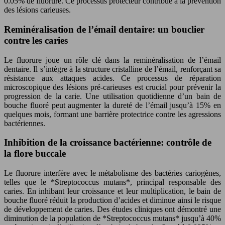
0.05% de fluorure. Ce processus protecteur contribue à la prévention
des lésions carieuses.
Reminéralisation de l’émail dentaire: un bouclier
contre les caries
Le fluorure joue un rôle clé dans la reminéralisation de l’émail
dentaire. Il s’intègre à la structure cristalline de l’émail, renforçant sa
résistance aux attaques acides. Ce processus de réparation
microscopique des lésions pré-carieuses est crucial pour prévenir la
progression de la carie. Une utilisation quotidienne d’un bain de
bouche fluoré peut augmenter la dureté de l’émail jusqu’à 15% en
quelques mois, formant une barrière protectrice contre les agressions
bactériennes.
Inhibition de la croissance bactérienne: contrôle de
la flore buccale
Le fluorure interfère avec le métabolisme des bactéries cariogènes,
telles que le *Streptococcus mutans*, principal responsable des
caries. En inhibant leur croissance et leur multiplication, le bain de
bouche fluoré réduit la production d’acides et diminue ainsi le risque
de développement de caries. Des études cliniques ont démontré une
diminution de la population de *Streptococcus mutans* jusqu’à 40%