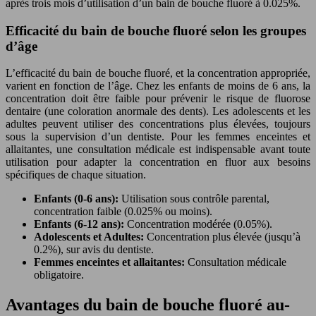
après trois mois d’utilisation d’un bain de bouche fluoré à 0.025%.
Efficacité du bain de bouche fluoré selon les groupes
d’âge
L’efficacité du bain de bouche fluoré, et la concentration appropriée,
varient en fonction de l’âge. Chez les enfants de moins de 6 ans, la
concentration doit être faible pour prévenir le risque de fluorose
dentaire (une coloration anormale des dents). Les adolescents et les
adultes peuvent utiliser des concentrations plus élevées, toujours
sous la supervision d’un dentiste. Pour les femmes enceintes et
allaitantes, une consultation médicale est indispensable avant toute
utilisation pour adapter la concentration en fluor aux besoins
spécifiques de chaque situation.
Enfants (0-6 ans):
Utilisation sous contrôle parental,
concentration faible (0.025% ou moins).
Enfants (6-12 ans):
Concentration modérée (0.05%).
Adolescents et Adultes:
Concentration plus élevée (jusqu’à
0.2%), sur avis du dentiste.
Femmes enceintes et allaitantes:
Consultation médicale
obligatoire.
Avantages du bain de bouche fluoré au-