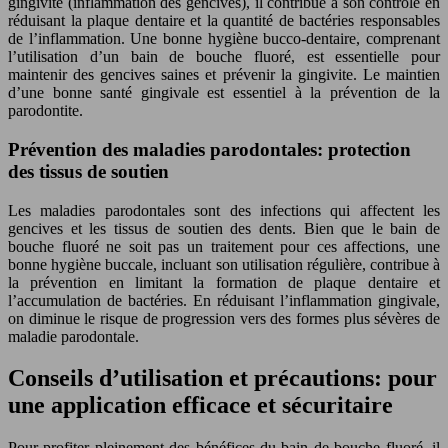
gingivite (inflammation des gencives), il contribue à son contrôle en
réduisant la plaque dentaire et la quantité de bactéries responsables
de l’inflammation. Une bonne hygiène bucco-dentaire, comprenant
l’utilisation d’un bain de bouche fluoré, est essentielle pour
maintenir des gencives saines et prévenir la gingivite. Le maintien
d’une bonne santé gingivale est essentiel à la prévention de la
parodontite.
Prévention des maladies parodontales: protection
des tissus de soutien
Les maladies parodontales sont des infections qui affectent les
gencives et les tissus de soutien des dents. Bien que le bain de
bouche fluoré ne soit pas un traitement pour ces affections, une
bonne hygiène buccale, incluant son utilisation régulière, contribue à
la prévention en limitant la formation de plaque dentaire et
l’accumulation de bactéries. En réduisant l’inflammation gingivale,
on diminue le risque de progression vers des formes plus sévères de
maladie parodontale.
Conseils d’utilisation et précautions: pour
une application efficace et sécuritaire
Pour profiter pleinement des bénéfices du bain de bouche fluoré, il