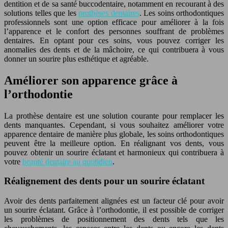
dentition et de sa santé buccodentaire, notamment en recourant à des
solutions telles que les
prothèses dentaires
. Les soins orthodontiques
professionnels sont une option efficace pour améliorer à la fois
l’apparence et le confort des personnes souffrant de problèmes
dentaires. En optant pour ces soins, vous pouvez corriger les
anomalies des dents et de la mâchoire, ce qui contribuera à vous
donner un sourire plus esthétique et agréable.
Améliorer son apparence grâce à
l’orthodontie
La prothèse dentaire est une solution courante pour remplacer les
dents manquantes. Cependant, si vous souhaitez améliorer votre
apparence dentaire de manière plus globale, les soins orthodontiques
peuvent être la meilleure option. En réalignant vos dents, vous
pouvez obtenir un sourire éclatant et harmonieux qui contribuera à
votre
beauté dentaire au quotidien
.
Réalignement des dents pour un sourire éclatant
Avoir des dents parfaitement alignées est un facteur clé pour avoir
un sourire éclatant. Grâce à l’orthodontie, il est possible de corriger
les problèmes de positionnement des dents tels que les