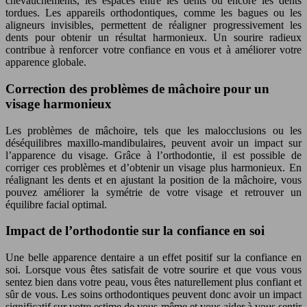
chevauchements, les espaces entre les dents ou encore les dents
tordues. Les appareils orthodontiques, comme les bagues ou les
aligneurs invisibles, permettent de réaligner progressivement les
dents pour obtenir un résultat harmonieux. Un sourire radieux
contribue à renforcer votre confiance en vous et à améliorer votre
apparence globale.
Correction des problèmes de mâchoire pour un
visage harmonieux
Les problèmes de mâchoire, tels que les malocclusions ou les
déséquilibres maxillo-mandibulaires, peuvent avoir un impact sur
l’apparence du visage. Grâce à l’orthodontie, il est possible de
corriger ces problèmes et d’obtenir un visage plus harmonieux. En
réalignant les dents et en ajustant la position de la mâchoire, vous
pouvez améliorer la symétrie de votre visage et retrouver un
équilibre facial optimal.
Impact de l’orthodontie sur la confiance en soi
Une belle apparence dentaire a un effet positif sur la confiance en
soi. Lorsque vous êtes satisfait de votre sourire et que vous vous
sentez bien dans votre peau, vous êtes naturellement plus confiant et
sûr de vous. Les soins orthodontiques peuvent donc avoir un impact
significatif sur votre estime de vous-même et vous aider à vous sentir